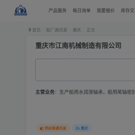
产品服务
每日询单
我要报价
库存交
首页
船厂通讯录
重庆
正文
重庆市江南机械制造有限公司
主营业务
：生产船用水润滑轴承，船用尾轴密
供应商通讯录
重庆