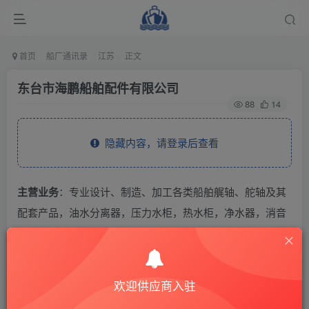
首页
船厂通讯录
江苏
正文
东台市海鹏船舶配件有限公司
88
14
隐藏内容，请登录后查看
主营业务
：专业设计、制造、加工各类船舶艉轴、舵轴及其
配套产品，油水分离器，压力水柜，热水柜，净水器，消音
器等船舶配套产品。
THE END
欢迎供应商入驻