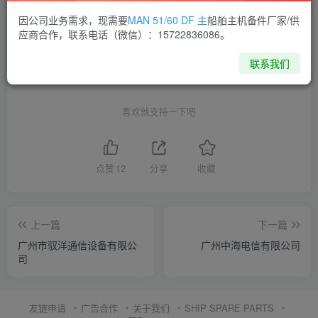
因公司业务需求，现需要
MAN 51/60 DF 主
船舶主机备件厂家/供
THE END
应商合作，联系电话（微信）：15722836086。
联系我们
供应商通讯录
广东
喜欢就支持一下吧
点赞
12
分享
收藏
上一篇
下一篇
广州市驭洋通信设备有限公
广州中海电信有限公司
司
友链申请
广告合作
关于我们
SHIP SPARE PARTS