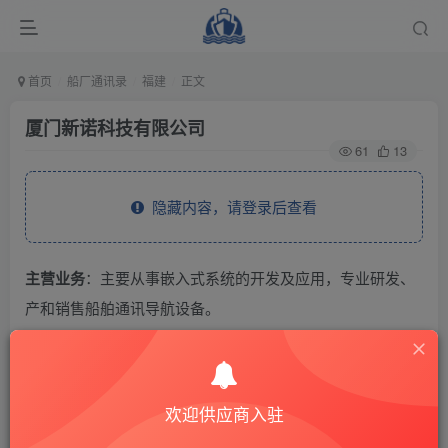
首页
船厂通讯录
福建
正文
厦门新诺科技有限公司
61
13
隐藏内容，请登录后查看
主营业务
：主要从事嵌入式系统的开发及应用，专业研发、
产和销售船舶通讯导航设备。
THE END
欢迎供应商入驻
供应商通讯录
福建