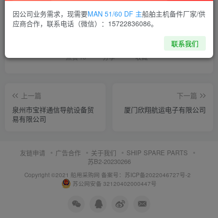
因公司业务需求，现需要
MAN 51/60 DF 主
船舶主机备件厂家/供
喜欢就支持一下吧
应商合作，联系电话（微信）：15722836086。
联系我们
点赞
13
分享
收藏
上一篇
下一篇
泉州市宝祥通信导航设备贸
厦门欣翔航运电子有限公司
易有限公司
友链申请
广告合作
关于我们
SHIP SPARE PARTS
苏B2-20230266
Copyright ©2021 船用采购网
备案号：苏ICP备2022046727号-2
苏公网安备 32120402000447号