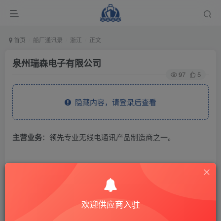
首页
船厂通讯录
浙江
正文
泉州瑞森电子有限公司
97
5
隐藏内容，请登录后查看
主营业务
：领先专业无线电通讯产品制造商之一。
THE END
供应商通讯录
浙江
欢迎供应商入驻