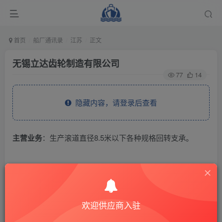
首页
船厂通讯录
江苏
正文
无锡立达齿轮制造有限公司
77
14
隐藏内容，请登录后查看
主营业务
：生产滚道直径8.5米以下各种规格回转支承。
THE END
供应商通讯录
江苏
欢迎供应商入驻