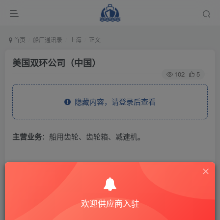
首页
船厂通讯录
上海
正文
美国双环公司（中国）
102
5
隐藏内容，请登录后查看
主营业务
：船用齿轮、齿轮箱、减速机。
THE END
供应商通讯录
上海
欢迎供应商入驻