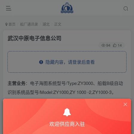
首页
船厂通讯录
湖北
正文
武汉中原电子信息公司
94
14
隐藏内容，请登录后查看
主营业务
：电子海图系统型号/Type:ZY3000、船载B级自动
识别系统品型号/Model:ZY1000,ZY 1000 -2,ZY1000-3，
ZY1000-4,ZY1000-5,ZY1000-6。
THE END
欢迎供应商入驻