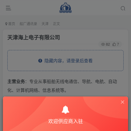
首页
船厂通讯录
天津
正文
天津海上电子有限公司
82
7
隐藏内容，请登录后查看
主营业务
：专业从事船舶无线电通信、导航、电航、自动
化、计算机网络、信息系统等。
THE END
欢迎供应商入驻
供应商通讯录
天津