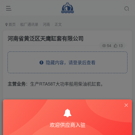
首页
船厂通讯录
河南
正文
河南省黄泛区天鹰缸套有限公司
54
13
隐藏内容，请登录后查看
主营业务
：生产RTA58T大功率船用柴油机缸套。
THE END
供应商通讯录
河南
欢迎供应商入驻