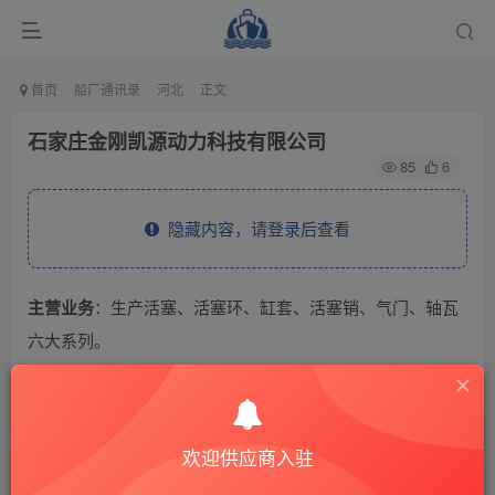
首页
船厂通讯录
河北
正文
石家庄金刚凯源动力科技有限公司
85
6
隐藏内容，请登录后查看
主营业务
：生产活塞、活塞环、缸套、活塞销、气门、轴瓦
六大系列。
THE END
欢迎供应商入驻
供应商通讯录
河北