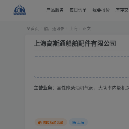
产品服务
每日询单
我要报价
库存交
首页
船厂通讯录
上海
正文
上海高斯通船舶配件有限公司
主营业务
：高性能柴油机气阀，大功率内燃机
供应商通讯录
上海