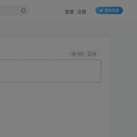
发布信息
登录
注册
101
9