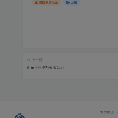
供应商通讯录
山东
上一篇
山东孚日电机有限公司
友链申请