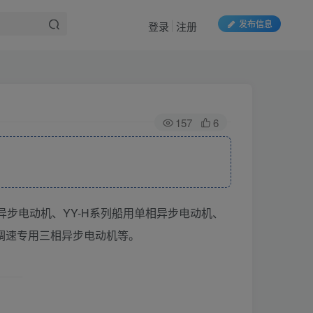
发布信息
登录
注册
157
6
异步电动机、YY-H系列船用单相异步电动机、
频调速专用三相异步电动机等。