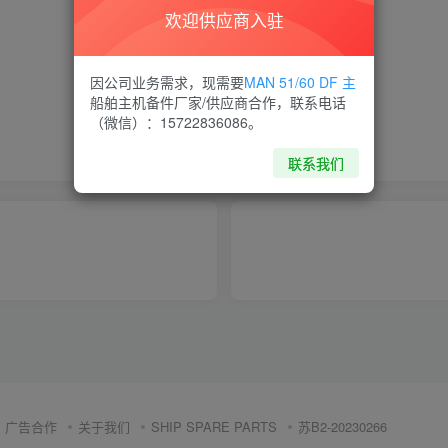
欢迎供应商入驻
喜欢就支持一下吧
因公司业务需求，现需要
MAN 51/60 DF 主
船舶主机备件厂家/供应商合作，联系电话
（微信）：15722836086。
点赞
6
分享
收藏
联系我们
广告合作
关于我们
SHIP SPARE PARTS
苏B2-20230266