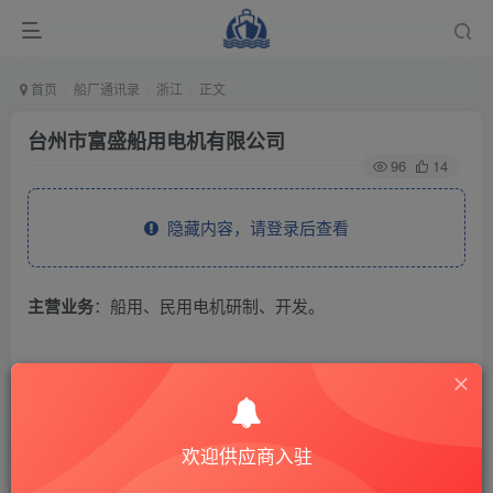
首页
船厂通讯录
浙江
正文
台州市富盛船用电机有限公司
96
14
隐藏内容，请登录后查看
主营业务
：船用、民用电机研制、开发。
THE END
供应商通讯录
浙江
欢迎供应商入驻