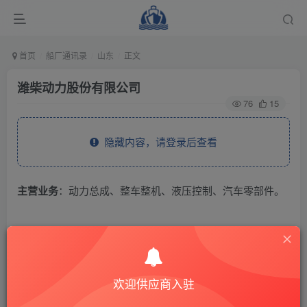
首页
船厂通讯录
山东
正文
潍柴动力股份有限公司
76
15
隐藏内容，请登录后查看
主营业务
：动力总成、整车整机、液压控制、汽车零部件。
THE END
供应商通讯录
山东
欢迎供应商入驻