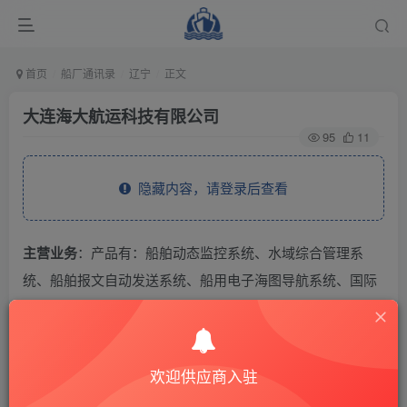
首页
船厂通讯录
辽宁
正文
大连海大航运科技有限公司
95
11
隐藏内容，请登录后查看
主营业务
：产品有：船舶动态监控系统、水域综合管理系
统、船舶报文自动发送系统、船用电子海图导航系统、国际
标准电子海图出版系统、电子海图导航系统、船舶运输企业
信息化管理系统、航道测绘管理系统、机务管理信息系统。
欢迎供应商入驻
THE END