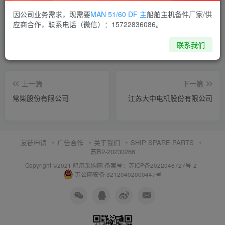
喜欢就支持一下吧
因公司业务需求，现需要
MAN 51/60 DF 主
船舶主机备件厂家/供
应商合作，联系电话（微信）：15722836086。
点赞
11
分享
收藏
联系我们
上一篇
下一篇
常柴股份有限公司
江苏大中电机股份有限公司
友链申请
广告合作
关于我们
SHIP SPARE PARTS
苏B2-20230266
Copyright ©2021 船用采购网
备案号：苏ICP备2022046727号-2
苏公网安备 32120402000447号