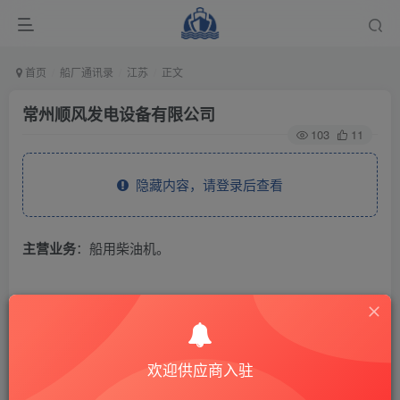
首页
船厂通讯录
江苏
正文
常州顺风发电设备有限公司
103
11
隐藏内容，请登录后查看
主营业务
：船用柴油机。
THE END
供应商通讯录
江苏
欢迎供应商入驻