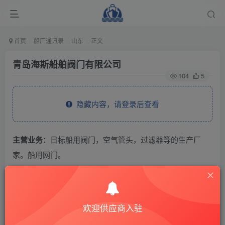
首页
船厂通讯录
山东
正文
青岛海斯船舶阀门有限公司
104
5
隐藏内容，请登录后查看
主营业务
：日标船用阀门，空气管头，过滤器等的生产厂
家。船用网门。
THE END
欢迎供应商入驻
供应商通讯录
山东