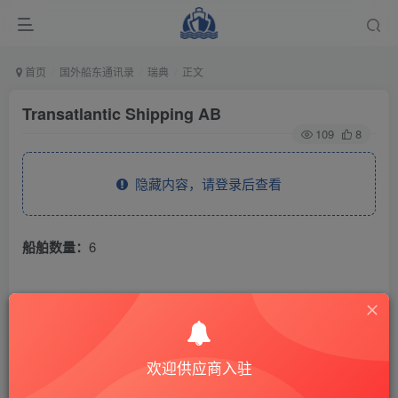
首页
国外船东通讯录
瑞典
正文
Transatlantic Shipping AB
109
8
隐藏内容，请登录后查看
船舶数量：
6
THE END
国外船东通讯录
瑞典
欢迎供应商入驻