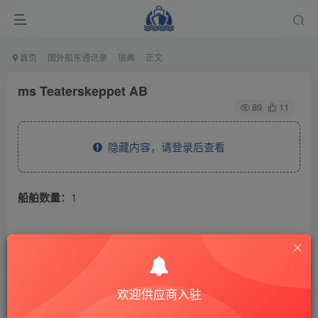
首页
国外船东通讯录
瑞典
正文
ms Teaterskeppet AB
89
11
隐藏内容，请登录后查看
船舶数量：
1
THE END
国外船东通讯录
瑞典
欢迎供应商入驻