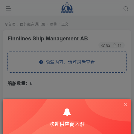
首页
国外船东通讯录
瑞典
正文
Finnlines Ship Management AB
82
11
隐藏内容，请登录后查看
船舶数量：
6
THE END
国外船东通讯录
瑞典
欢迎供应商入驻