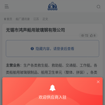
首页
船厂通讯录
江苏
正文
无锡市鸿声船用玻璃钢有限公司
72
8
隐藏内容，请登录后查看
主营业务
：生产各类救生艇、救助艇、交通艇、工作艇。各
类船舶用玻璃钢制品、船用卫生单元（整体、拼装）。各类
材质的船舶内装用防潮板材。
THE END
欢迎供应商入驻