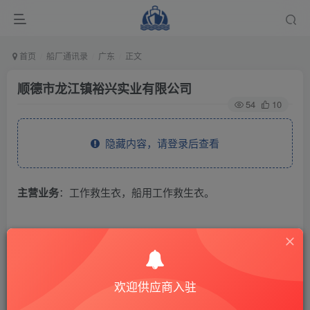
首页
船厂通讯录
广东
正文
顺德市龙江镇裕兴实业有限公司
54
10
隐藏内容，请登录后查看
主营业务
：工作救生衣，船用工作救生衣。
THE END
供应商通讯录
广东
欢迎供应商入驻