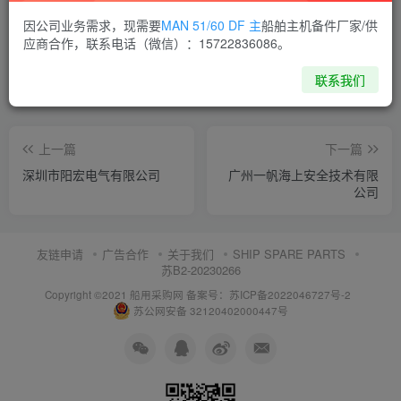
喜欢就支持一下吧
因公司业务需求，现需要
MAN 51/60 DF 主
船舶主机备件厂家/供
应商合作，联系电话（微信）：15722836086。
点赞
10
分享
收藏
联系我们
上一篇
下一篇
深圳市阳宏电气有限公司
广州一帆海上安全技术有限
公司
友链申请
广告合作
关于我们
SHIP SPARE PARTS
苏B2-20230266
Copyright ©2021 船用采购网
备案号：苏ICP备2022046727号-2
苏公网安备 32120402000447号