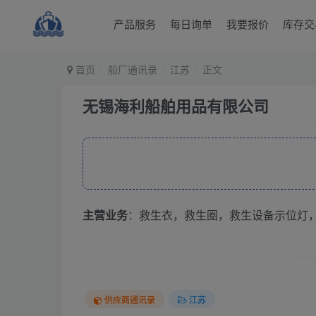
产品服务
每日询单
我要报价
库存交
首页
船厂通讯录
江苏
正文
无锡海利船舶用品有限公司
主营业务
：救生衣，救生圈，救生设备示位灯
供应商通讯录
江苏