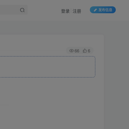
发布信息
登录
注册
66
6