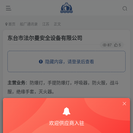
首页
船厂通讯录
江苏
正文
东台市法尔曼安全设备有限公司
87
5
隐藏内容，请登录后查看
主营业务
：防爆灯，手提防爆灯，呼吸器，防火服，战斗
服，绝缘手套，灭火器。
THE END
欢迎供应商入驻
供应商通讯录
江苏