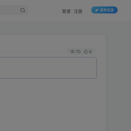
发布信息
登录
注册
70
6