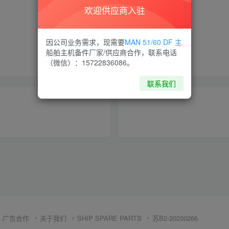
欢迎供应商入驻
喜欢就支持一下吧
因公司业务需求，现需要
MAN 51/60 DF 主
船舶主机备件厂家/供应商合作，联系电话
点赞
13
分享
收藏
（微信）：15722836086。
联系我们
广告合作
关于我们
SHIP SPARE PARTS
苏B2-20230266