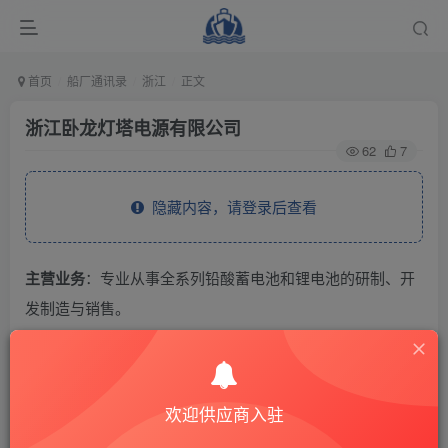
首页
船厂通讯录
浙江
正文
浙江卧龙灯塔电源有限公司
62
7
隐藏内容，请登录后查看
主营业务
：专业从事全系列铅酸蓄电池和锂电池的研制、开
发制造与销售。
THE END
欢迎供应商入驻
供应商通讯录
浙江