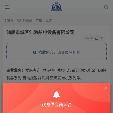
首页
船厂通讯录
广东
正文
汕尾市城区汕港船电设备有限公司
80
12
隐藏内容，请登录后查看
主营业务
：爱船者充池机系列 潜水电泵系列 潜水电泵自动控
制器系列 自动报警器系列 交流发电机系列等。
THE END
欢迎供应商入驻
供应商通讯录
广东