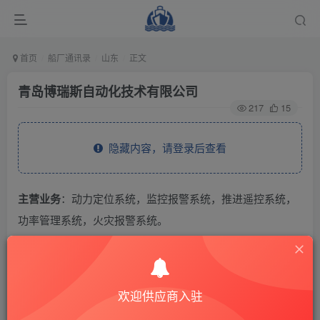
首页
船厂通讯录
山东
正文
青岛博瑞斯自动化技术有限公司
217
15
隐藏内容，请登录后查看
主营业务
：动力定位系统，监控报警系统，推进遥控系统，
功率管理系统，火灾报警系统。
THE END
欢迎供应商入驻
供应商通讯录
山东