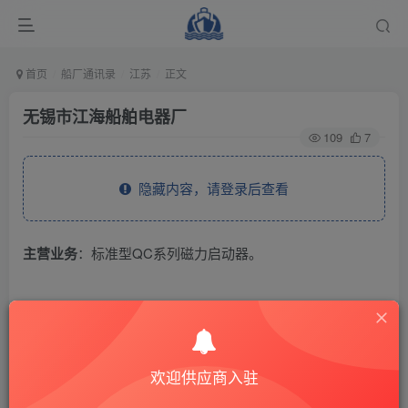
首页
船厂通讯录
江苏
正文
无锡市江海船舶电器厂
109
7
隐藏内容，请登录后查看
主营业务
：标准型QC系列磁力启动器。
THE END
供应商通讯录
江苏
欢迎供应商入驻