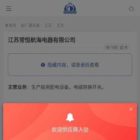
首页
船厂通讯录
江苏
正文
江苏常恒航海电器有限公司
105
8
隐藏内容，请登录后查看
主营业务
：生产船用配电设备，电磁转换开关。
THE END
供应商通讯录
江苏
欢迎供应商入驻