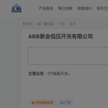
产品服务
每日询单
我要报价
库存交
首页
船厂通讯录
广东
正文
ABB新会低压开关有限公司
主营业务
：OT隔离开关。
供应商通讯录
广东