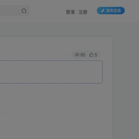
发布信息
登录
注册
85
5