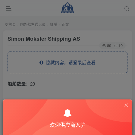
首页
国外船东通讯录
挪威
正文
Simon Mokster Shipping AS
89
10
隐藏内容，请登录后查看
船舶数量：
23
THE END
国外船东通讯录
挪威
欢迎供应商入驻