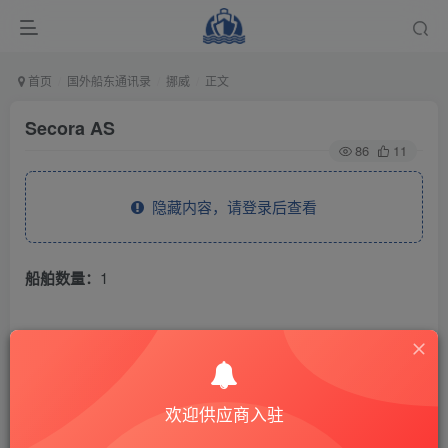
首页
国外船东通讯录
挪威
正文
Secora AS
86
11
隐藏内容，请登录后查看
船舶数量：
1
THE END
国外船东通讯录
挪威
欢迎供应商入驻