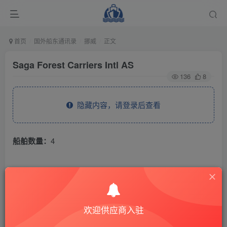
首页
国外船东通讯录
挪威
正文
Saga Forest Carriers Intl AS
136
8
隐藏内容，请登录后查看
船舶数量：
4
THE END
国外船东通讯录
挪威
欢迎供应商入驻