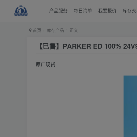
产品服务
每日询单
我要报价
库存交
首页
库存产品
正文
【已售】PARKER ED 100% 24
原厂现货