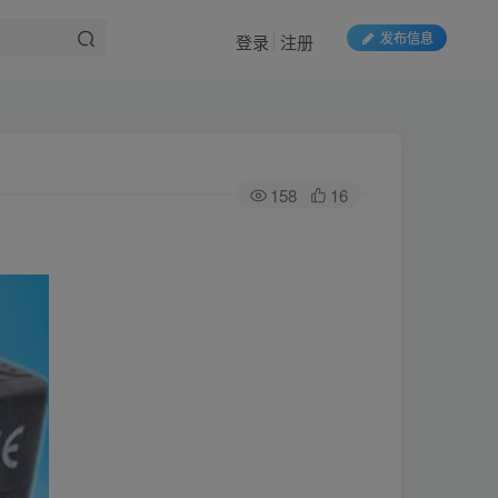
发布信息
登录
注册
158
16