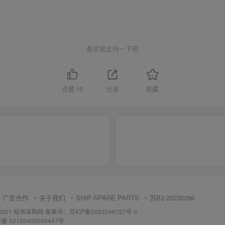
喜欢就支持一下吧
点赞
16
分享
收藏
广告合作
关于我们
SHIP SPARE PARTS
苏B2-20230266
 ©2021 船用采购网
备案号：苏ICP备2022046727号-2
 32120402000447号