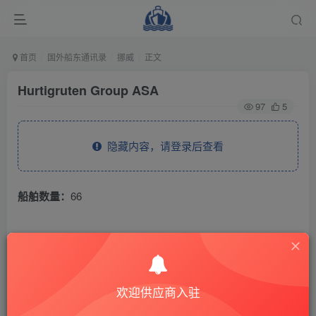
首页
国外船东通讯录
挪威
正文
Hurtigruten Group ASA
97
5
隐藏内容，请登录后查看
船舶数量：
66
THE END
国外船东通讯录
挪威
欢迎供应商入驻