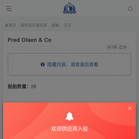
首页
国外船东通讯录
挪威
正文
Fred Olsen & Co
59
8
隐藏内容，请登录后查看
船舶数量：
29
THE END
国外船东通讯录
挪威
欢迎供应商入驻