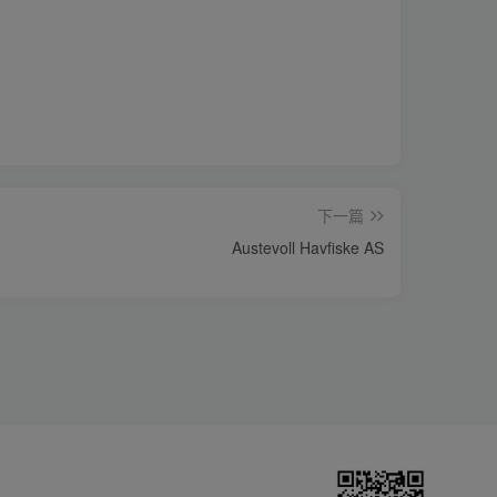
下一篇
Austevoll Havfiske AS