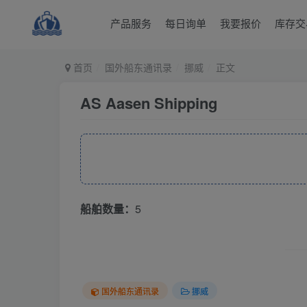
产品服务
每日询单
我要报价
库存交
首页
国外船东通讯录
挪威
正文
AS Aasen Shipping
船舶数量：
5
国外船东通讯录
挪威