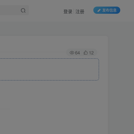
发布信息
登录
注册
64
12