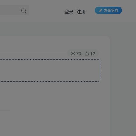
发布信息
登录
注册
73
12