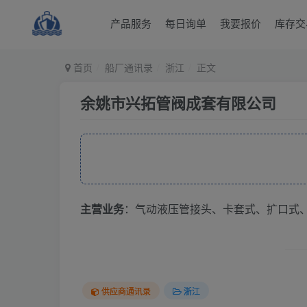
产品服务
每日询单
我要报价
库存交
首页
船厂通讯录
浙江
正文
余姚市兴拓管阀成套有限公司
主营业务
：气动液压管接头、卡套式、扩口式
供应商通讯录
浙江