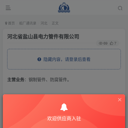
首页
船厂通讯录
河北
正文
河北省盐山县电力管件有限公司
69
7
隐藏内容，请登录后查看
主营业务
：钢制管件、防腐管件。
THE END
供应商通讯录
河北
欢迎供应商入驻