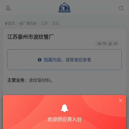
首页
船厂通讯录
江苏
正文
江苏泰州市波纹管厂
70
10
隐藏内容，请登录后查看
主营业务
：波纹管材料。
THE END
供应商通讯录
江苏
欢迎供应商入驻