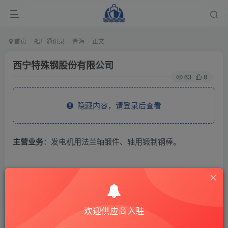
首页
船厂通讯录
青海
正文
西宁特殊钢股份有限公司
63
8
隐藏内容，请登录后查看
主营业务
：发电机用法兰轴锻件、轴用锻制钢棒。
THE END
供应商通讯录
青海
欢迎供应商入驻