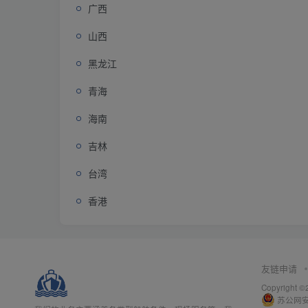
广西
山西
黑龙江
青海
海南
吉林
台湾
香港
友链申请
Copyright
苏公网安备