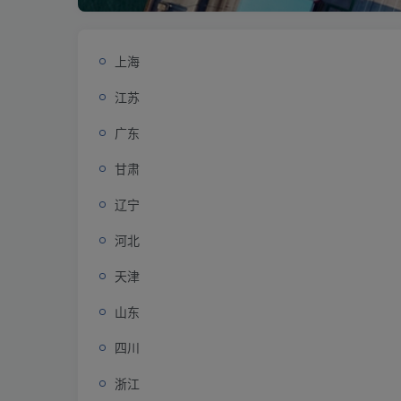
上海
江苏
广东
甘肃
辽宁
河北
天津
山东
四川
浙江