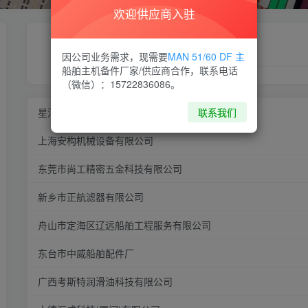
欢迎供应商入驻
因公司业务需求，现需要
MAN 51/60 DF 主
请输入您想查询的信息
船舶主机备件厂家/供应商合作，联系电话
（微信）：15722836086。
联系我们
星河经纬(北京)资讯有限责任公司
上海安构机械设备有限公司
东莞市尚工精密五金科技有限公司
新乡市正航滤器有限公司
舟山市定海区辽远船舶工程服务有限公司
东台市中威船舶配件厂
广西考斯特润滑油科技有限公司