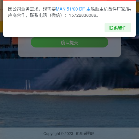
因公司业务需求，现需要
MAN 51/60 DF 主
船舶主机备件厂家/供
设置新密码
应商合作，联系电话（微信）：15722836086。
重复密码
联系我们
确认提交
Copyright © 2023 ·
船用采购网