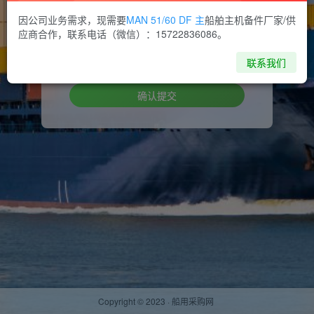
因公司业务需求，现需要
MAN 51/60 DF 主
船舶主机备件厂家/供
设置新密码
应商合作，联系电话（微信）：15722836086。
重复密码
联系我们
确认提交
Copyright © 2023 ·
船用采购网