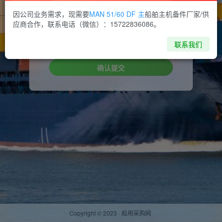
因公司业务需求，现需要
MAN 51/60 DF 主
船舶主机备件厂家/供
设置新密码
应商合作，联系电话（微信）：15722836086。
重复密码
联系我们
确认提交
Copyright © 2023 ·
船用采购网