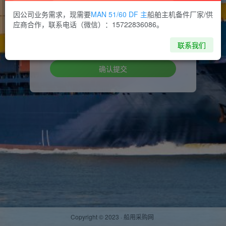
因公司业务需求，现需要
MAN 51/60 DF 主
船舶主机备件厂家/供
设置新密码
应商合作，联系电话（微信）：15722836086。
重复密码
联系我们
确认提交
Copyright © 2023 ·
船用采购网