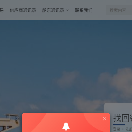
易
供应商通讯录
船东通讯录
联系我们
找回
登录
注