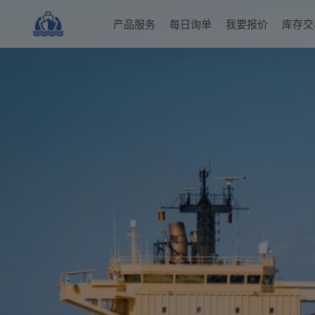
产品服务
每日询单
我要报价
库存交