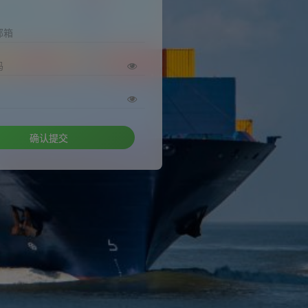
邮箱
码
确认提交