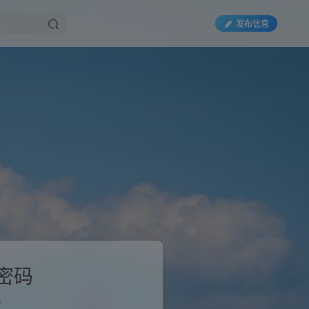
发布信息
密码
册